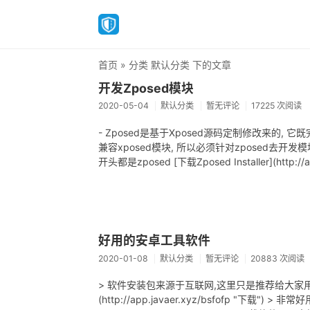
首页
» 分类 默认分类 下的文章
开发Zposed模块
2020-05-04
默认分类
暂无评论
17225 次阅读
- Zposed是基于Xposed源码定制修改来的, 它既
兼容xposed模块, 所以必须针对zposed去开发
开头都是zposed [下载Zposed Installer](http://ap
好用的安卓工具软件
2020-01-08
默认分类
暂无评论
20883 次阅读
> 软件安装包来源于互联网,这里只是推荐给大家用,如
(http://app.javaer.xyz/bsfofp "下载