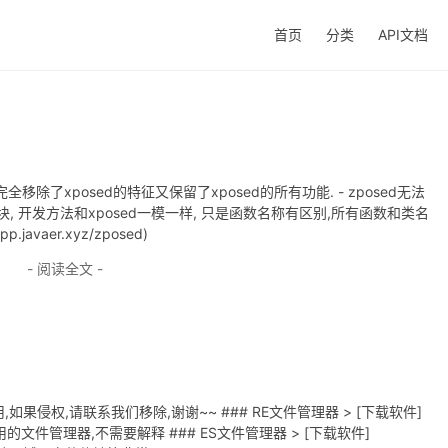
首页
分类
API文档
完全移除了xposed的特征又保留了xposed的所有功能. - zposed无法
模块, 开发方法和xposed一模一样, 只是函数名称有区别,所有函数和类名
p.javaer.xyz/zposed)
- 阅读全文 -
果侵权,请联系我们移除,谢谢~~ ### RE文件管理器 > [下载软件]
") > 非常好用的文件管理器,不需要解释 ### ES文件管理器 > [下载软件]